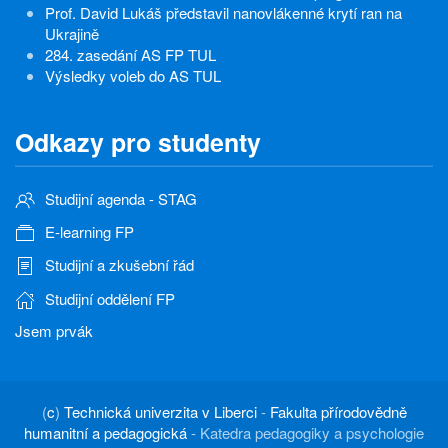
Prof. David Lukáš představil nanovlákenné krytí ran na
Ukrajině
284. zasedání AS FP TUL
Výsledky voleb do AS TUL
Odkazy pro studenty
Studijní agenda - STAG
E-learning FP
Studijní a zkušební řád
Studijní oddělení FP
Jsem prvák
(
c
)
Technická univerzita v Liberci
-
Fakulta přírodovědně
humanitní a pedagogická
- Katedra pedagogiky a psychologie