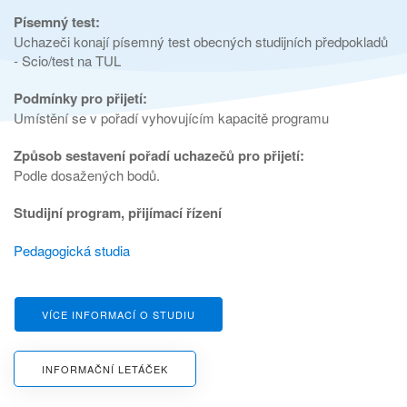
Písemný test:
Uchazeči konají písemný test obecných studijních předpokladů
- Scio/test na TUL
Podmínky pro přijetí:
Umístění se v pořadí vyhovujícím kapacitě programu
Způsob sestavení pořadí uchazečů pro přijetí:
Podle dosažených bodů.
Studijní program, přijímací řízení
Pedagogická studia
VÍCE INFORMACÍ O STUDIU
INFORMAČNÍ LETÁČEK