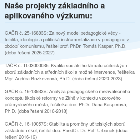
Naše projekty základního a
aplikovaného výzkumu:
GAČR č. 25-16883S: Za nový model pedagogické vědy -
totalita, ideologie a politická instrumentalizace v pedagogice v
období komunismu, řešitel prof. PhDr. Tomáš Kasper, Ph.D.
(doba řešení 2025-2027)
TAČR č. TL03000035: Kvalita sociálního klimatu učitelských
sborů základních a středních škol a možné intervence, řešitelka
Mgr. Andrea Rozkovcová, Ph.D. (doba řešení 2020-2023)
GAČR č. 16-13933S: Analýza pedagogického meziválečného
konceptu školské reformy ve Zlíně v kontextu vzorového
průmyslového města, řešitelka doc. PhDr. Dana Kasperová,
Ph.D. (doba řešení 2016-2018)
GAČR č. 16-10057S: Stabilita a proměny učitelských sborů
základních škol, řešitel doc. PaedDr. Dr. Petr Urbánek (doba
řešení 2016-19)