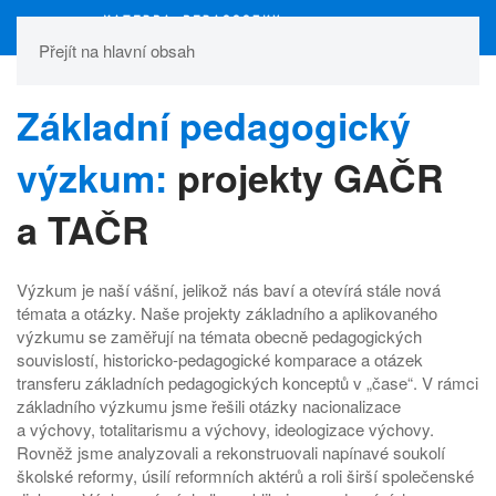
Přejít na hlavní obsah
Základní pedagogický
výzkum:
projekty GAČR
a TAČR
Výzkum je naší vášní, jelikož nás baví a otevírá stále nová
témata a otázky. Naše projekty základního a aplikovaného
výzkumu se zaměřují na témata obecně pedagogických
souvislostí, historicko-pedagogické komparace a otázek
transferu základních pedagogických konceptů v „čase“. V rámci
základního výzkumu jsme řešili otázky nacionalizace
a výchovy, totalitarismu a výchovy, ideologizace výchovy.
Rovněž jsme analyzovali a rekonstruovali napínavé soukolí
školské reformy, úsilí reformních aktérů a roli širší společenské